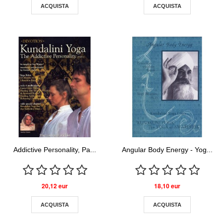
ACQUISTA
ACQUISTA
Addictive Personality, Pa...
Angular Body Energy - Yog...
20,12 eur
18,10 eur
ACQUISTA
ACQUISTA