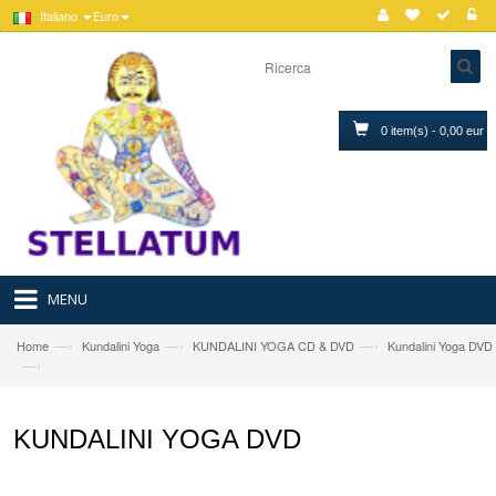
Italiano
Euro
0 item(s) - 0,00 eur
MENU
—›
—›
—›
Home
Kundalini Yoga
KUNDALINI YOGA CD & DVD
Kundalini Yoga DVD
—›
KUNDALINI YOGA DVD