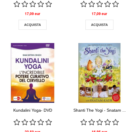
17,09 eur
17,09 eur
ACQUISTA
ACQUISTA
Kundalini Yoga- DVD
Shanti The Yogi - Snatam ...
23,50 eur
16,95 eur