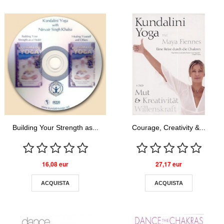
Building Your Strength as...
Courage, Creativity &...
16,08 eur
27,17 eur
ACQUISTA
ACQUISTA