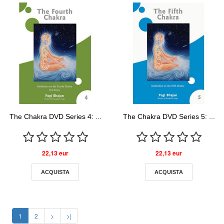
The Chakra DVD Series 4: ...
The Chakra DVD Series 5: ...
22,13 eur
22,13 eur
ACQUISTA
ACQUISTA
1
2
>
>|