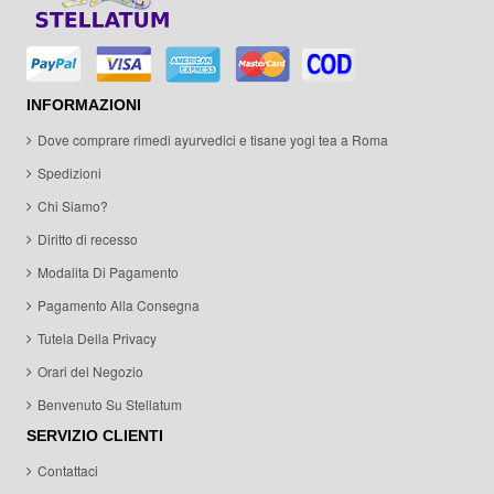
INFORMAZIONI
Dove comprare rimedi ayurvedici e tisane yogi tea a Roma
Spedizioni
Chi Siamo?
Diritto di recesso
Modalita Di Pagamento
Pagamento Alla Consegna
Tutela Della Privacy
Orari del Negozio
Benvenuto Su Stellatum
SERVIZIO CLIENTI
Contattaci