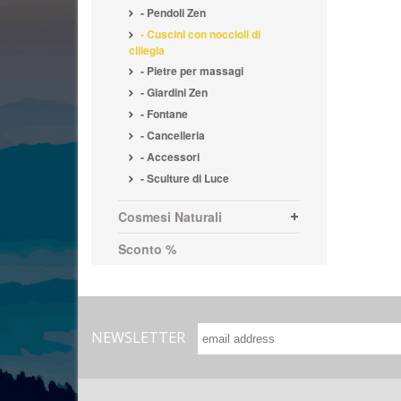
- Pendoli Zen
- Cuscini con noccioli di
ciliegia
- Pietre per massagi
- Giardini Zen
- Fontane
- Cancelleria
- Accessori
- Sculture di Luce
Cosmesi Naturali
Sconto %
NEWSLETTER