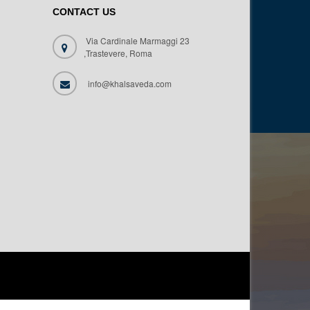
CONTACT US
Via Cardinale Marmaggi 23
,Trastevere, Roma
info@khalsaveda.com