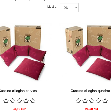
Mostra:
Cuscino ciliegina cervica...
Cuscino ciliegina quadrat.
28,50 eur
26,50 eur