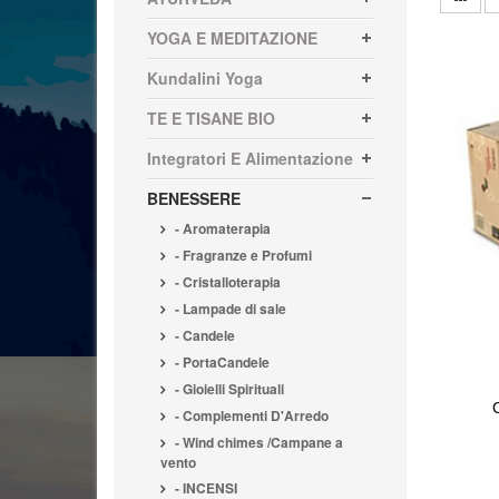
YOGA E MEDITAZIONE
Kundalini Yoga
TE E TISANE BIO
Integratori E Alimentazione
BENESSERE
- Aromaterapia
- Fragranze e Profumi
- Cristalloterapia
- Lampade di sale
- Candele
- PortaCandele
- Gioielli Spirituali
- Complementi D'Arredo
- Wind chimes /Campane a
vento
- INCENSI