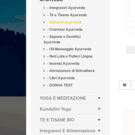
- Integratori Ayurveda
- Tè e Tisane Ayurveda
- Alimenti Ayurveda
- Cosmesi Ayurveda
- Sapone e Dentifici
Ayurveda
- Oli Massaggio Ayurveda
- Neti Lota e Pulisci Lingua
- Incensi Ayurveda
- Attrezzature di Shirodhara
- Libri Ayurveda
- DOSHA TEST
YOGA E MEDITAZIONE
Kundalini Yoga
TE E TISANE BIO
Integratori E Alimentazione