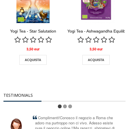
Yogi Tea - Star Salutation
Yogi Tea - Ashwagandha Equilibri
3,50 eur
3,50 eur
ACQUISTA
ACQUISTA
TESTIMONIALS
Complimenti!Conosco il negozio a Roma che
adoro ma purtroppo non ci vivo. Adesso esiste
pure il negozio online !!Ma ragazzi, sbrigatevi di