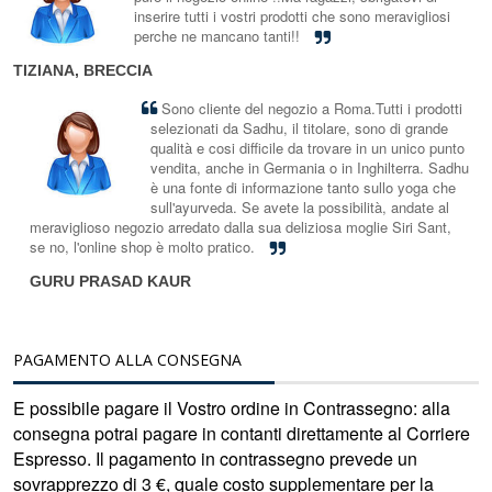
inserire tutti i vostri prodotti che sono meravigliosi
perche ne mancano tanti!!
TIZIANA, BRECCIA
Sono cliente del negozio a Roma.Tutti i prodotti
selezionati da Sadhu, il titolare, sono di grande
qualità e cosi difficile da trovare in un unico punto
vendita, anche in Germania o in Inghilterra. Sadhu
è una fonte di informazione tanto sullo yoga che
sull'ayurveda. Se avete la possibilità, andate al
meraviglioso negozio arredato dalla sua deliziosa moglie Siri Sant,
se no, l'online shop è molto pratico.
GURU PRASAD KAUR
PAGAMENTO ALLA CONSEGNA
E possibile pagare il Vostro ordine in Contrassegno: alla
consegna potrai pagare in contanti direttamente al Corriere
Espresso. Il pagamento in contrassegno prevede un
sovrapprezzo di 3 €, quale costo supplementare per la