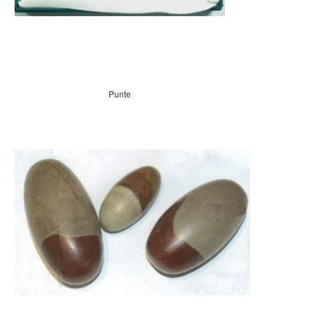
Punte