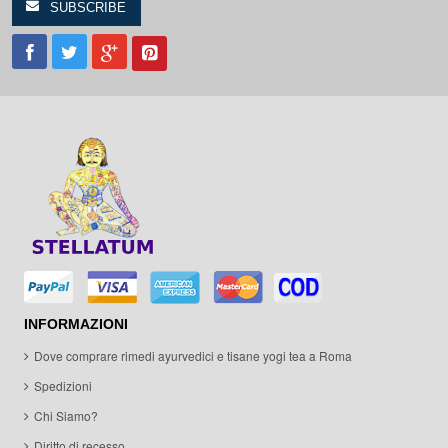
INFORMAZIONI
Dove comprare rimedi ayurvedici e tisane yogi tea a Roma
Spedizioni
Chi Siamo?
Diritto di recesso