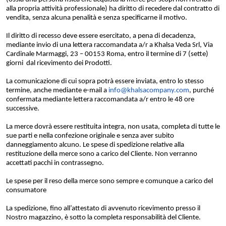
alla propria attività professionale) ha diritto di recedere dal contratto di
vendita, senza alcuna penalità e senza specificarne il motivo.
Il diritto di recesso deve essere esercitato, a pena di decadenza,
mediante invio di una lettera raccomandata a/r a Khalsa Veda Srl, Via
Cardinale Marmaggi, 23 – 00153 Roma, entro il termine di 7 (sette)
giorni dal ricevimento dei Prodotti.
La comunicazione di cui sopra potrà essere inviata, entro lo stesso
termine, anche mediante e-mail a
info@khalsacompany.com
, purché
confermata mediante lettera raccomandata a/r entro le 48 ore
successive.
La merce dovrà essere restituita integra, non usata, completa di tutte le
sue parti e nella confezione originale e senza aver subito
danneggiamento alcuno. Le spese di spedizione relative alla
restituzione della merce sono a carico del Cliente. Non verranno
accettati pacchi in contrassegno.
Le spese per il reso della merce sono sempre e comunque a carico del
consumatore
La spedizione, fino all’attestato di avvenuto ricevimento presso il
Nostro magazzino, è sotto la completa responsabilità del Cliente.