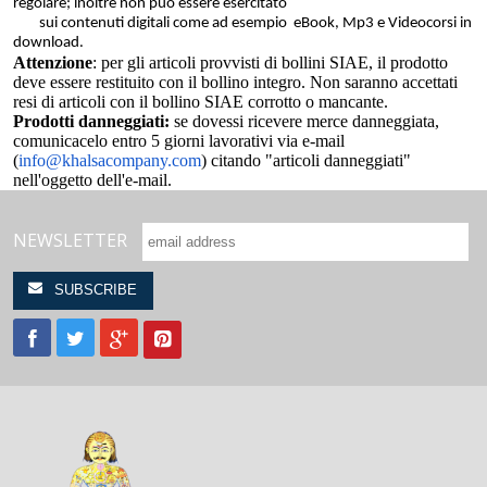
regolare; inoltre non può essere esercitato
sui contenuti digitali come ad esempio eBook, Mp3 e Videocorsi in
download.
Attenzione
: per gli articoli provvisti di bollini SIAE, il prodotto
deve essere restituito con il bollino integro. Non saranno accettati
resi di articoli con il bollino SIAE corrotto o mancante.
Prodotti danneggiati:
se dovessi ricevere merce danneggiata,
comunicacelo entro 5 giorni lavorativi via e-mail
(
info@khalsacompany.com
) citando "articoli danneggiati"
nell'oggetto dell'e-mail.
NEWSLETTER