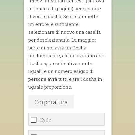
“Ricevi i risultati del test” (si trova
in fondo alla pagina) per scoprire
il vostro dosha. Se si commette
un errore, è sufficiente
selezionare di nuovo una casella
per deselezionarla. La maggior
parte di noi avrà un Dosha
predominante, alcuni avranno due
Dosha approssimativamente
uguali, e un numero esiguo di
persone avrà tutti e tre i dosha in
uguale proporzione.
Corporatura
Esile