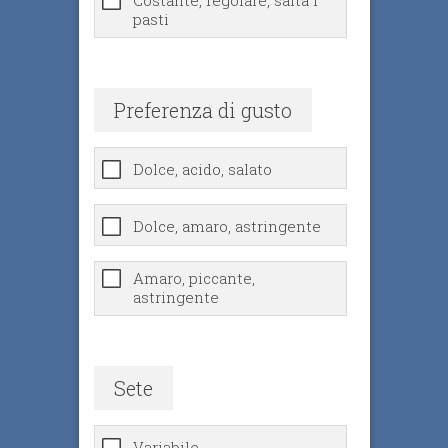
Costante, regolare, salta i
pasti
Preferenza di gusto
Dolce, acido, salato
Dolce, amaro, astringente
Amaro, piccante,
astringente
Sete
Variabile