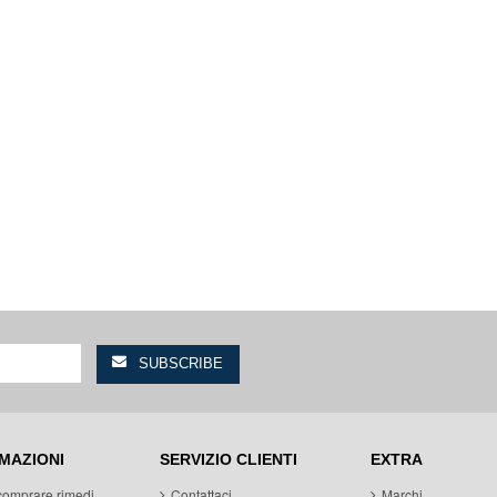
MAZIONI
SERVIZIO CLIENTI
EXTRA
comprare rimedi
Contattaci
Marchi