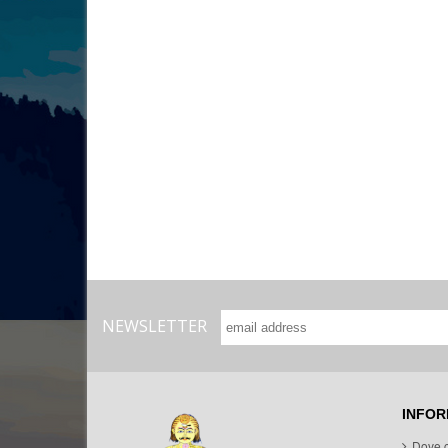
NEWSLETTER
INFOR
Dove 