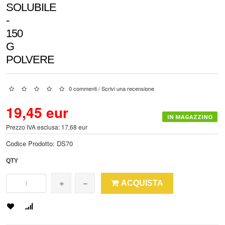
SOLUBILE
-
150
G
POLVERE
0 commenti
/
Scrivi una recensione
19,45 eur
IN MAGAZZINO
Prezzo IVA esclusa: 17,68 eur
Codice Prodotto:
DS70
QTY
ACQUISTA