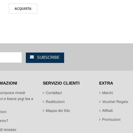
ACQUISTA
MAZIONI
SERVIZIO CLIENTI
EXTRA
comprare rimedi
Contattaci
Marchi
ci e tisane yogi tea a
Restituzioni
Voucher Regalo
Mappa del Sito
Affiliati
ioni
Promozioni
iamo?
 di recesso