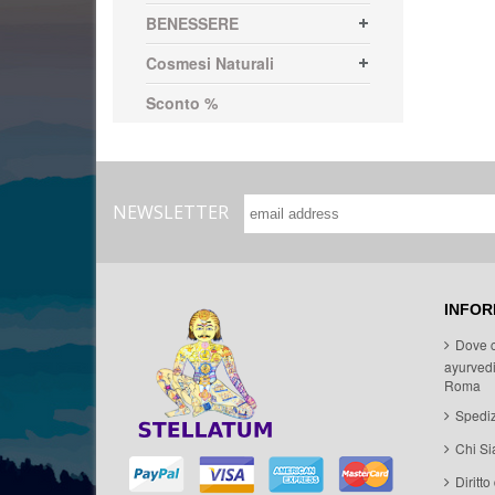
BENESSERE
Cosmesi Naturali
Sconto %
NEWSLETTER
INFOR
Dove 
ayurvedi
Roma
Spediz
Chi S
Diritto