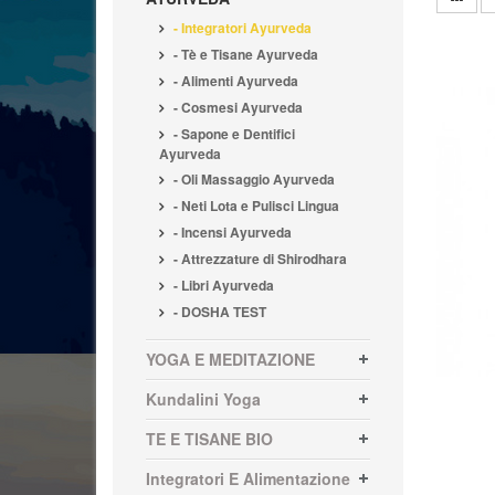
- Integratori Ayurveda
- Tè e Tisane Ayurveda
- Alimenti Ayurveda
- Cosmesi Ayurveda
- Sapone e Dentifici
Ayurveda
- Oli Massaggio Ayurveda
- Neti Lota e Pulisci Lingua
- Incensi Ayurveda
- Attrezzature di Shirodhara
- Libri Ayurveda
- DOSHA TEST
YOGA E MEDITAZIONE
Kundalini Yoga
TE E TISANE BIO
Integratori E Alimentazione