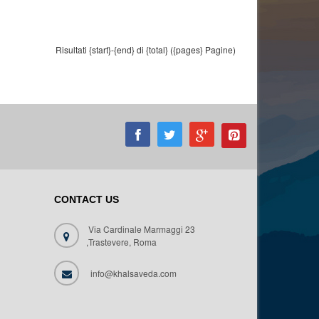
Risultati {start}-{end} di {total} ({pages} Pagine)
CONTACT US
Via Cardinale Marmaggi 23
,Trastevere, Roma
info@khalsaveda.com