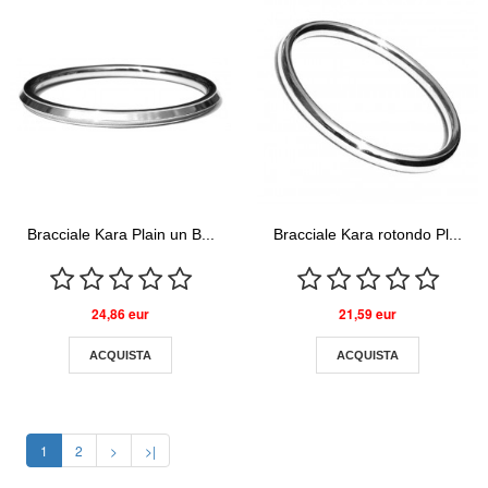
Bracciale Kara Plain un B...
Bracciale Kara rotondo Pl...
24,86 eur
21,59 eur
ACQUISTA
ACQUISTA
1
2
>
>|