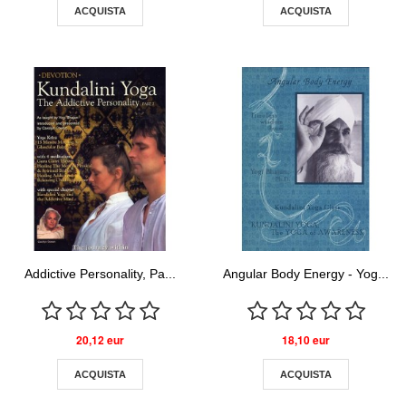
ACQUISTA
ACQUISTA
Addictive Personality, Pa...
Angular Body Energy - Yog...
20,12 eur
18,10 eur
ACQUISTA
ACQUISTA