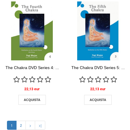
The Chakra DVD Series 4: ...
The Chakra DVD Series 5: ...
22,13 eur
22,13 eur
ACQUISTA
ACQUISTA
1
2
>
>|