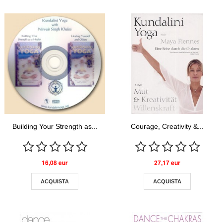
Building Your Strength as...
Courage, Creativity &...
16,08 eur
27,17 eur
ACQUISTA
ACQUISTA