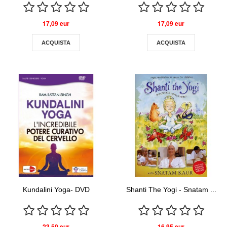
17,09 eur
17,09 eur
ACQUISTA
ACQUISTA
Kundalini Yoga- DVD
Shanti The Yogi - Snatam ...
23,50 eur
16,95 eur