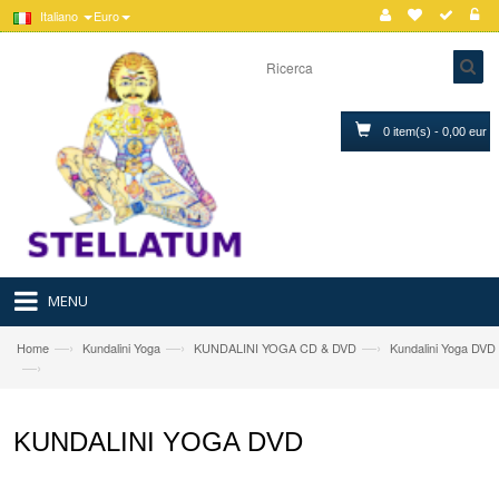
Italiano
Euro
0 item(s) - 0,00 eur
MENU
—›
—›
—›
Home
Kundalini Yoga
KUNDALINI YOGA CD & DVD
Kundalini Yoga DVD
—›
KUNDALINI YOGA DVD