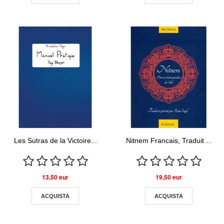
Les Sutras de la Victoire...
Nitnem Francais, Traduit ...
13,50 eur
19,50 eur
ACQUISTA
ACQUISTA