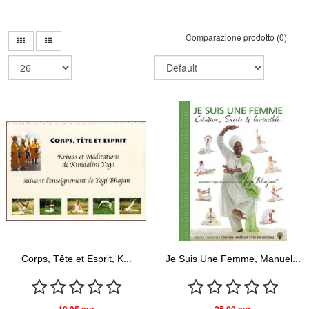
Comparazione prodotto (0)
Corps, Tête et Esprit, K...
Je Suis Une Femme, Manuel...
19,95 eur
25,00 eur