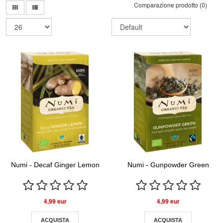
Comparazione prodotto (0)
Numi - Decaf Ginger Lemon
Numi - Gunpowder Green
4,99 eur
4,99 eur
ACQUISTA
ACQUISTA