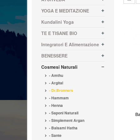
YOGA E MEDITAZIONE
Kundalini Yoga
TE E TISANE BIO
Integratori E Alimentazione
BENESSERE
Cosmesi Naturali
- Amthu
- Argital
- Dr.Bronners
- Hammam
- Henna
- Saponi Naturali
Ba
- Simplement Argan
- Balsami Hatha
- Sante