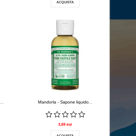
ACQUISTA
..
Mandorla - Sapone liquido...
3,89 eur
ACQUISTA