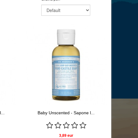
...
Baby Unscented - Sapone l...
3,89 eur