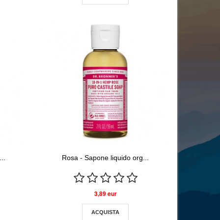
..
Rosa - Sapone liquido org...
3,89 eur
ACQUISTA