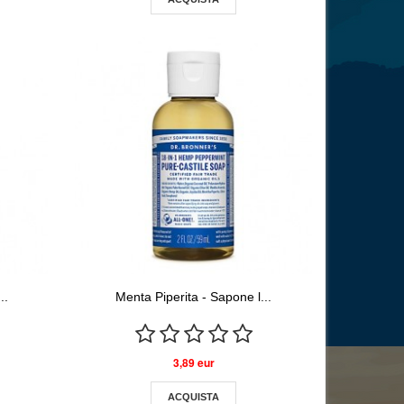
..
Menta Piperita - Sapone l...
3,89 eur
ACQUISTA