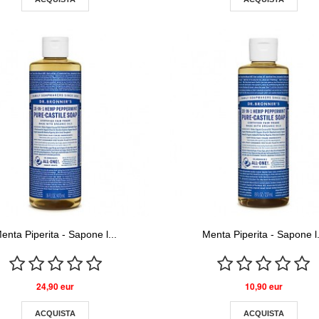
enta Piperita - Sapone l...
Menta Piperita - Sapone l.
24,90 eur
10,90 eur
ACQUISTA
ACQUISTA