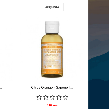
ACQUISTA
..
Citrus Orange - Sapone li...
3,89 eur