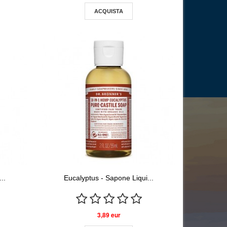
ACQUISTA
..
Eucalyptus - Sapone Liqui...
3,89 eur