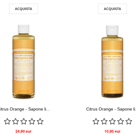
ACQUISTA
ACQUISTA
itrus Orange - Sapone li...
Citrus Orange - Sapone li.
24,90 eur
10,90 eur