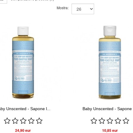
Mostra:
by Unscented - Sapone l...
Baby Unscented - Sapone l
24,90 eur
10,85 eur