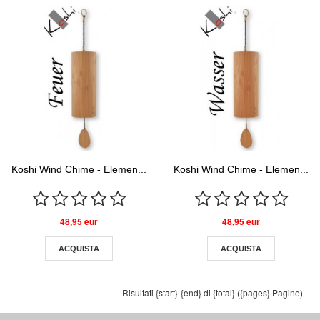
Koshi Wind Chime - Elemen...
Koshi Wind Chime - Elemen...
48,95 eur
48,95 eur
ACQUISTA
ACQUISTA
Risultati {start}-{end} di {total} ({pages} Pagine)