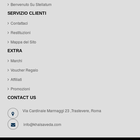
Benvenuto Su Stellatum
SERVIZIO CLIENTI
Contattaci
Restituzioni
Mappa del Sito
EXTRA
Marchi
Voucher Regalo
Affiliati
Promozioni
CONTACT US
Via Cardinale Marmaggi 23 ,Trastevere, Roma
info@khalsaveda.com