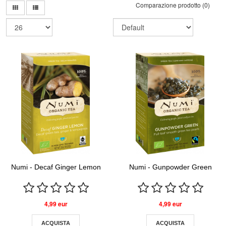
Comparazione prodotto (0)
Numi - Decaf Ginger Lemon
Numi - Gunpowder Green
4,99 eur
4,99 eur
ACQUISTA
ACQUISTA