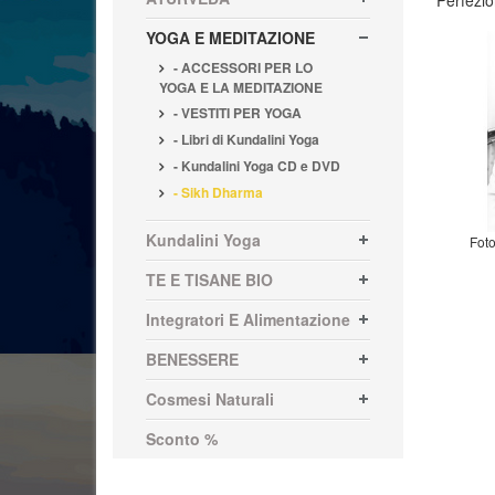
Perfezio
YOGA E MEDITAZIONE
- ACCESSORI PER LO
YOGA E LA MEDITAZIONE
- VESTITI PER YOGA
- Libri di Kundalini Yoga
- Kundalini Yoga CD e DVD
- Sikh Dharma
Kundalini Yoga
Foto
TE E TISANE BIO
Integratori E Alimentazione
BENESSERE
Cosmesi Naturali
Sconto %