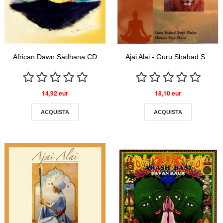
African Dawn Sadhana CD
Ajai Alai - Guru Shabad S...
14,92 eur
18,10 eur
ACQUISTA
ACQUISTA