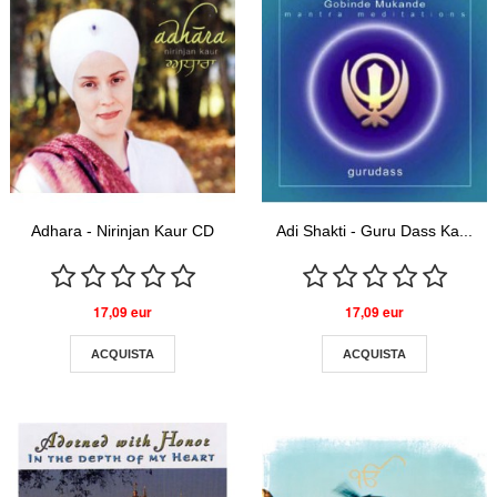
Adhara - Nirinjan Kaur CD
Adi Shakti - Guru Dass Ka...
17,09 eur
17,09 eur
ACQUISTA
ACQUISTA