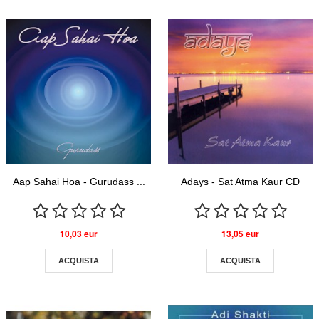
Aap Sahai Hoa - Gurudass ...
Adays - Sat Atma Kaur CD
10,03 eur
13,05 eur
ACQUISTA
ACQUISTA