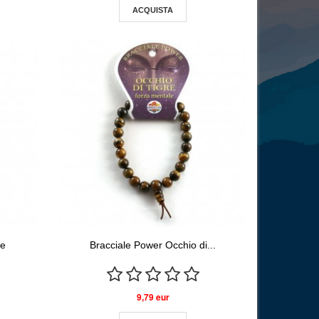
ACQUISTA
te
Bracciale Power Occhio di...
9,79 eur