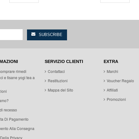
MAZIONI
SERVIZIO CLIENTI
EXTRA
comprare rimedi
Contattaci
Marchi
ci e tisane yogi tea a
Restituzioni
Voucher Regalo
Mappa del Sito
Affiliati
ioni
Promozioni
iamo?
 di recesso
ita Di Pagamento
ento Alla Consegna
 Della Privacy