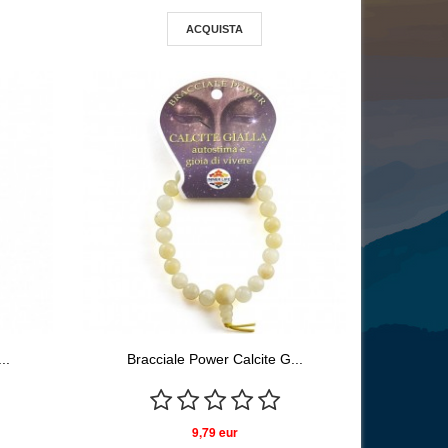
ACQUISTA
..
Bracciale Power Calcite G...
9,79 eur