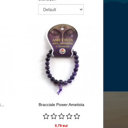
...
Bracciale Power Ametista
9,79 eur