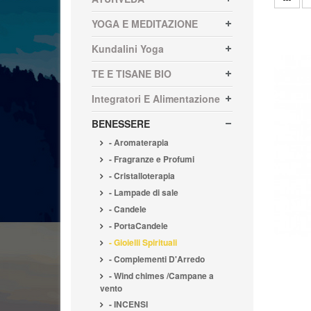
YOGA E MEDITAZIONE
Kundalini Yoga
TE E TISANE BIO
Integratori E Alimentazione
BENESSERE
- Aromaterapia
- Fragranze e Profumi
- Cristalloterapia
- Lampade di sale
- Candele
- PortaCandele
- Gioielli Spirituali
- Complementi D'Arredo
- Wind chimes /Campane a
vento
- INCENSI