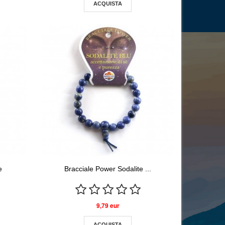
ACQUISTA
e
Bracciale Power Sodalite ...
9,79 eur
ACQUISTA