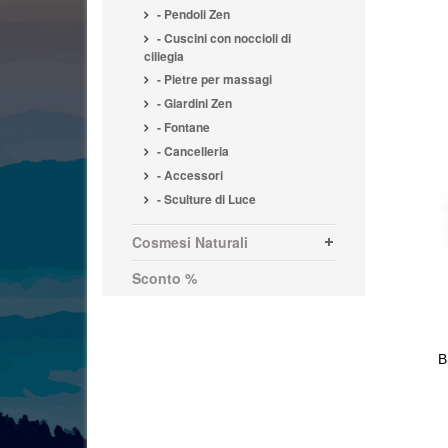
- Pendoli Zen
- Cuscini con noccioli di
ciliegia
- Pietre per massagi
- Giardini Zen
- Fontane
- Cancelleria
- Accessori
- Sculture di Luce
Cosmesi Naturali
Sconto %
B