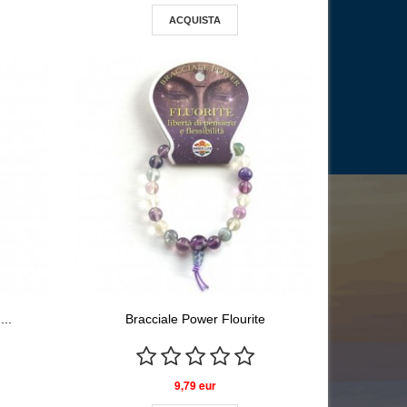
ACQUISTA
...
Bracciale Power Flourite
9,79 eur