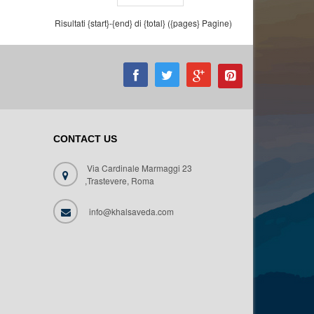
Risultati {start}-{end} di {total} ({pages} Pagine)
CONTACT US
Via Cardinale Marmaggi 23
,Trastevere, Roma
info@khalsaveda.com