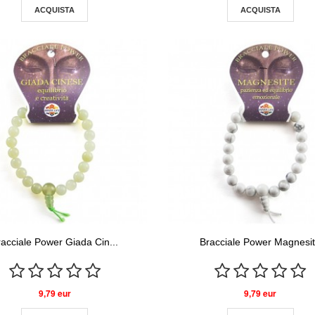
ACQUISTA
ACQUISTA
racciale Power Giada Cin...
Bracciale Power Magnesi
9,79 eur
9,79 eur