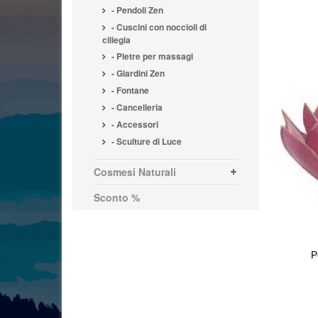
- Pendoli Zen
- Cuscini con noccioli di
ciliegia
- Pietre per massagi
- Giardini Zen
- Fontane
- Cancelleria
- Accessori
- Sculture di Luce
Cosmesi Naturali
Sconto %
P