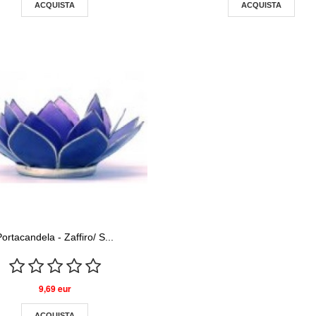
ACQUISTA
ACQUISTA
Portacandela - Zaffiro/ S...
9,69 eur
ACQUISTA