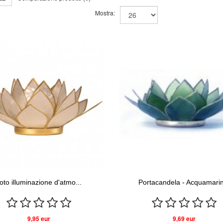
Mostra:
oto illuminazione d'atmo...
Portacandela - Acquamarin
9,95 eur
9,69 eur