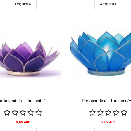
ACQUISTA
ACQUISTA
ortacandela - Tanzanite/...
Portacandela - Turchese/A.
9,69 eur
9,69 eur