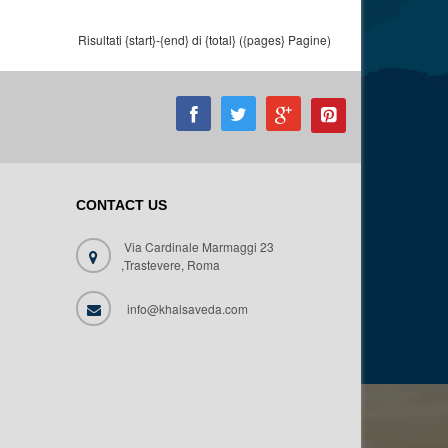
Risultati {start}-{end} di {total} ({pages} Pagine)
CONTACT US
Via Cardinale Marmaggi 23
,Trastevere, Roma
info@khalsaveda.com