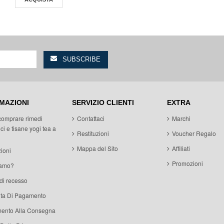
MAZIONI
SERVIZIO CLIENTI
EXTRA
comprare rimedi
Contattaci
Marchi
ci e tisane yogi tea a
Restituzioni
Voucher Regalo
Mappa del Sito
Affiliati
ioni
Promozioni
iamo?
 di recesso
ita Di Pagamento
ento Alla Consegna