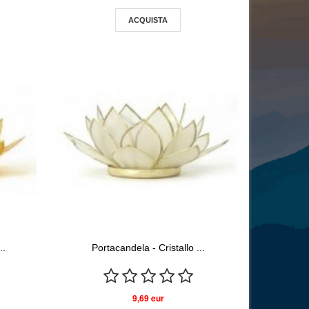
ACQUISTA
..
Portacandela - Cristallo ...
9,69 eur