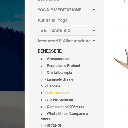
YOGA E MEDITAZIONE
Kundalini Yoga
TE E TISANE BIO
Integratori E Alimentazione
BENESSERE
- Aromaterapia
- Fragranze e Profumi
- Cristalloterapia
- Lampade di sale
- Candele
- PortaCandele
- Gioielli Spirituali
L
- Complementi D'Arredo
- Wind chimes /Campane a
vento
- INCENSI