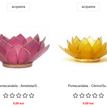
ACQUISTA
ACQUISTA
ortacandela - Ametista/S...
Portacandela - Citrino/Su.
9,69 eur
9,69 eur