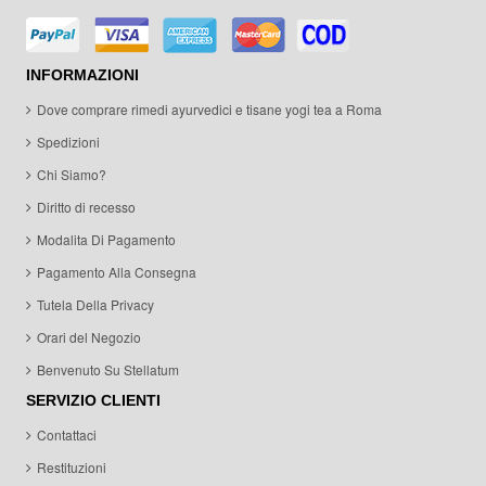
INFORMAZIONI
Dove comprare rimedi ayurvedici e tisane yogi tea a Roma
Spedizioni
Chi Siamo?
Diritto di recesso
Modalita Di Pagamento
Pagamento Alla Consegna
Tutela Della Privacy
Orari del Negozio
Benvenuto Su Stellatum
SERVIZIO CLIENTI
Contattaci
Restituzioni