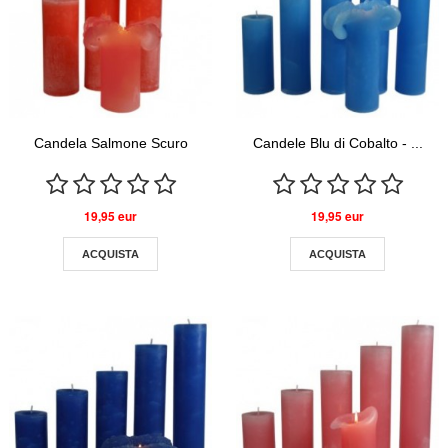
Candela Salmone Scuro
Candele Blu di Cobalto - ...
19,95 eur
19,95 eur
ACQUISTA
ACQUISTA