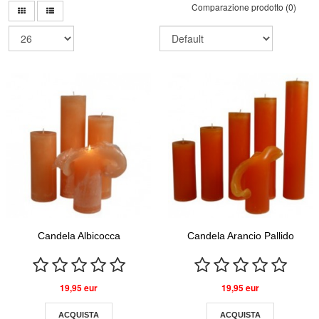
Comparazione prodotto (0)
Candela Albicocca
Candela Arancio Pallido
19,95 eur
19,95 eur
ACQUISTA
ACQUISTA