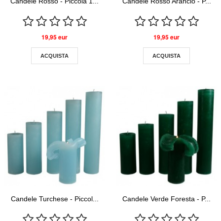
Candele Rosso - Piccola 1...
Candele Rosso Arancio - P...
19,95 eur
19,95 eur
ACQUISTA
ACQUISTA
Candele Turchese - Piccol...
Candele Verde Foresta - P...