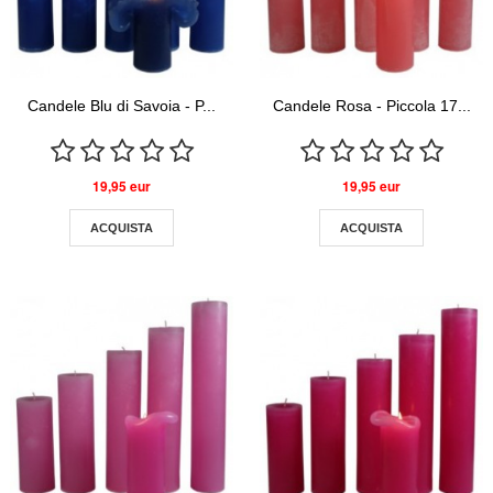
Candele Blu di Savoia - P...
Candele Rosa - Piccola 17...
19,95 eur
19,95 eur
ACQUISTA
ACQUISTA