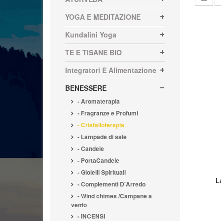
YOGA E MEDITAZIONE
Kundalini Yoga
TE E TISANE BIO
Integratori E Alimentazione
BENESSERE
- Aromaterapia
- Fragranze e Profumi
- Cristalloterapia
- Lampade di sale
- Candele
- PortaCandele
- Gioielli Spirituali
L
- Complementi D'Arredo
- Wind chimes /Campane a
vento
- INCENSI