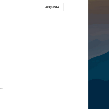
ACQUISTA
..