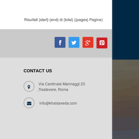
Risultati {start}-{end} di {total} ({pages} Pagine)
CONTACT US
Via Cardinale Marmaggi 23
,Trastevere, Roma
info@khalsaveda.com