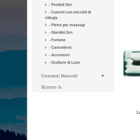
- Pendoli Zen
- Cuscini con noccioli di
ciliegia
- Pietre per massagi
- Giardini Zen
- Fontane
- Cancelleria
- Accessori
- Sculture di Luce
Cosmesi Naturali
Sconto %
L