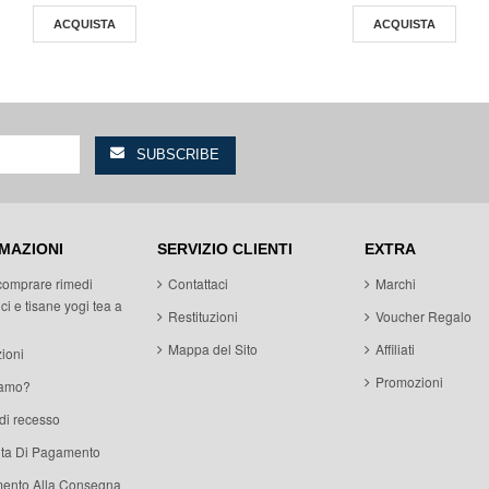
ACQUISTA
ACQUISTA
MAZIONI
SERVIZIO CLIENTI
EXTRA
comprare rimedi
Contattaci
Marchi
ci e tisane yogi tea a
Restituzioni
Voucher Regalo
Mappa del Sito
Affiliati
ioni
Promozioni
iamo?
 di recesso
ita Di Pagamento
ento Alla Consegna