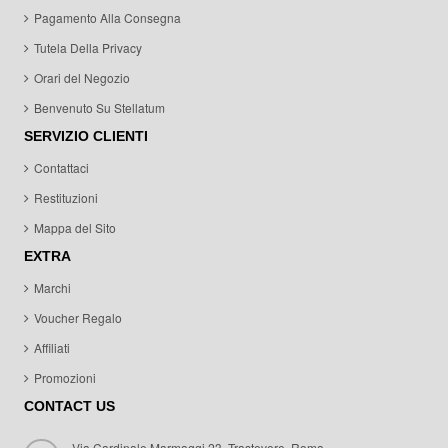
Pagamento Alla Consegna
Tutela Della Privacy
Orari del Negozio
Benvenuto Su Stellatum
SERVIZIO CLIENTI
Contattaci
Restituzioni
Mappa del Sito
EXTRA
Marchi
Voucher Regalo
Affiliati
Promozioni
CONTACT US
Via Cardinale Marmaggi 23 ,Trastevere, Roma