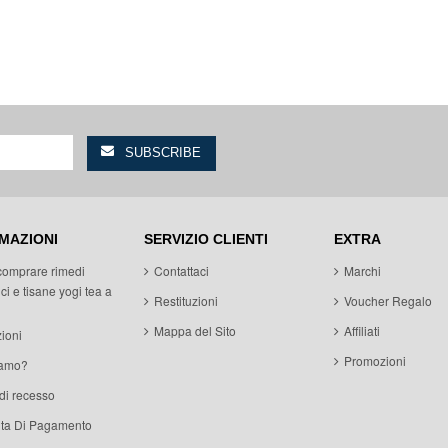
MAZIONI
SERVIZIO CLIENTI
EXTRA
comprare rimedi
Contattaci
Marchi
ci e tisane yogi tea a
Restituzioni
Voucher Regalo
Mappa del Sito
Affiliati
ioni
Promozioni
iamo?
 di recesso
ita Di Pagamento