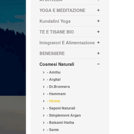
YOGA E MEDITAZIONE
Kundalini Yoga
TE E TISANE BIO
Integratori E Alimentazione
BENESSERE
Cosmesi Naturali
- Amthu
- Argital
- Dr.Bronners
- Hammam
- Henna
- Saponi Naturali
- Simplement Argan
- Balsami Hatha
- Sante