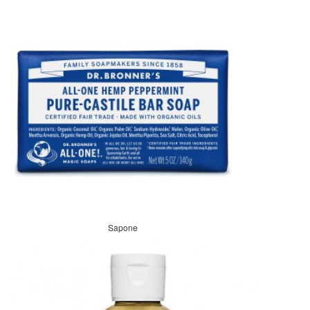
Sapone