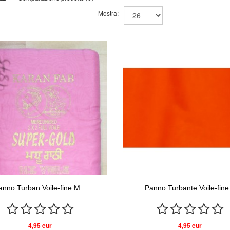
Mostra:
anno Turban Voile-fine M...
Panno Turbante Voile-fine.
4,95 eur
4,95 eur