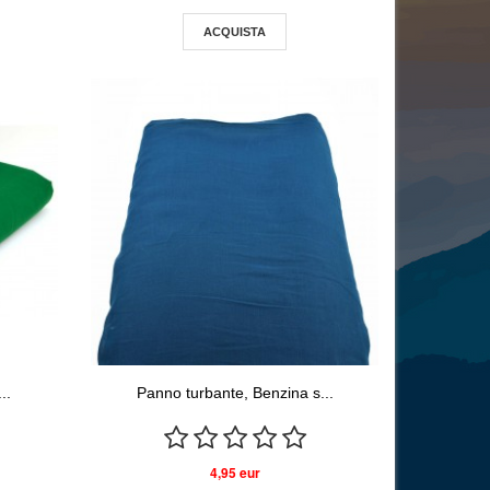
ACQUISTA
..
Panno turbante, Benzina s...
4,95 eur