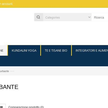
n account
.
NE
KUNDALINI YOGA
TE E TISANE BIO
INTEGRATORI E ALIME
—›
urbante
BANTE
Comparazione prodotto (0)