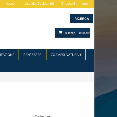
Account
Lista dei Desideri (0)
Checkout
Login
RICERCA
0 item(s) - 0,00 eur
NTAZIONE
BENESSERE
COSMESI NATURALI
Ordina per: