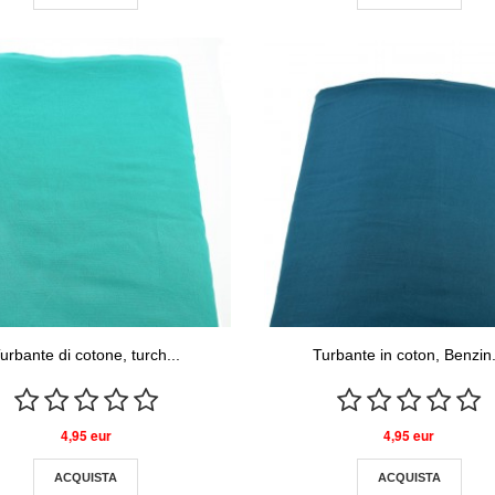
urbante di cotone, turch...
Turbante in coton, Benzin.
4,95 eur
4,95 eur
ACQUISTA
ACQUISTA