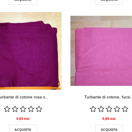
urbante di cotone rosa s...
Turbante di cotone, fucsi.
4,95 eur
4,95 eur
ACQUISTA
ACQUISTA